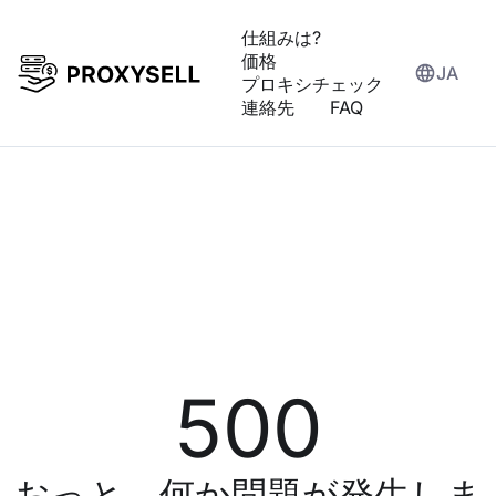
仕組みは?
価格
JA
プロキシチェック
連絡先
FAQ
500
おっと、何か問題が発生しま