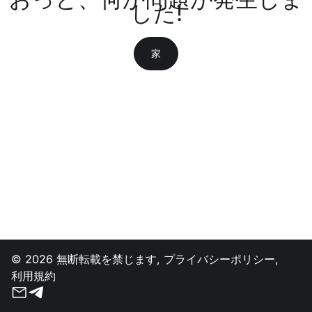
した!
家
© 2026 無断転載を禁じます,
プライバシーポリシー
,
利用規約