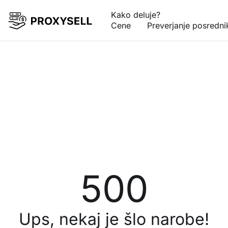
Kako deluje?
Cene
Preverjanje posredni
500
Ups, nekaj je šlo narobe!