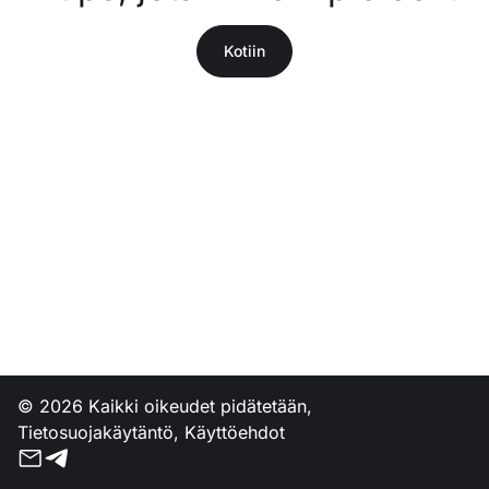
Kotiin
© 2026 Kaikki oikeudet pidätetään,
Tietosuojakäytäntö
,
Käyttöehdot